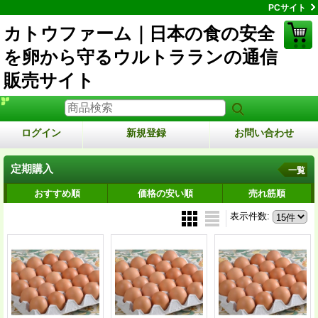
PCサイト
カトウファーム｜日本の食の安全
を卵から守るウルトラランの通信
販売サイト
ログイン
新規登録
お問い合わせ
定期購入
一覧
おすすめ順
価格の安い順
売れ筋順
表示件数
: