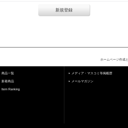
新規登録
ホームページ作成
商品一覧
メディア・マスコミ等掲載歴
新着商品
メールマガジン
Item Ranking