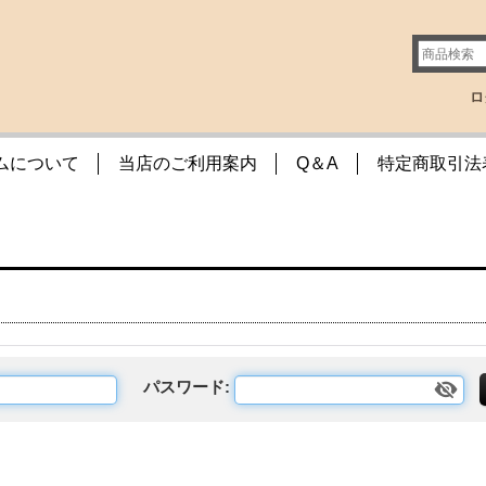
ロ
ムについて
当店のご利用案内
Q＆A
特定商取引法
パスワード
: