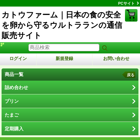
PCサイト
カトウファーム｜日本の食の安全
を卵から守るウルトラランの通信
販売サイト
ログイン
新規登録
お問い合わせ
商品一覧
戻る
詰め合わせ
プリン
たまご
定期購入