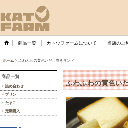
商品一覧
カトウファームについて
当店のご
ホーム
>
ふわふわの黄色いだし巻きサンド
商品一覧
ふわふわの黄色い
詰め合わせ
プリン
たまご
定期購入