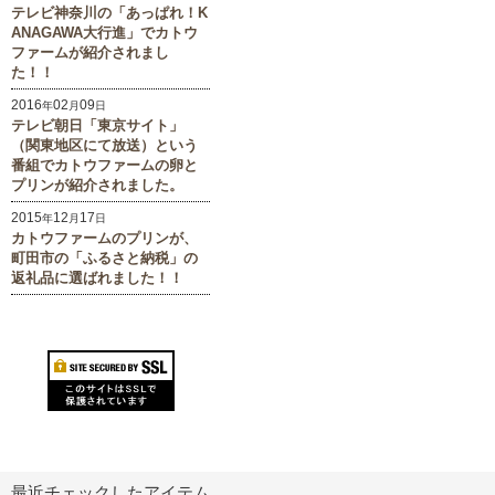
テレビ神奈川の「あっぱれ！K
ANAGAWA大行進」でカトウ
ファームが紹介されまし
た！！
2016
02
09
年
月
日
テレビ朝日「東京サイト」
（関東地区にて放送）という
番組でカトウファームの卵と
プリンが紹介されました。
2015
12
17
年
月
日
カトウファームのプリンが、
町田市の「ふるさと納税」の
返礼品に選ばれました！！
最近チェックしたアイテム