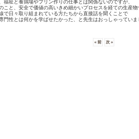
、福祉と養鶏場やプリン作りの仕事とは関係ないのですが、
のこと、安全で価値の高いきめ細かいプロセスを経ての生産物
線で日々取り組まれている方たちから直接話を聞くことで
専門性とは何かを学ばせたかった、と先生はおっしゃっていま
«
前
次
»