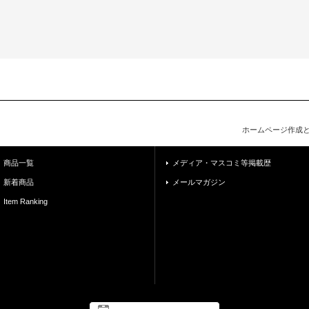
ホームページ作成
商品一覧
メディア・マスコミ等掲載歴
新着商品
メールマガジン
Item Ranking