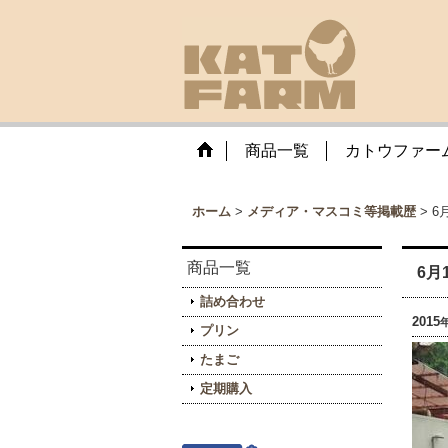
商品一覧
カトウファー
ホーム
>
メディア・マスコミ等掲載歴
>
6
商品一覧
6月
詰め合わせ
2015
プリン
たまご
定期購入