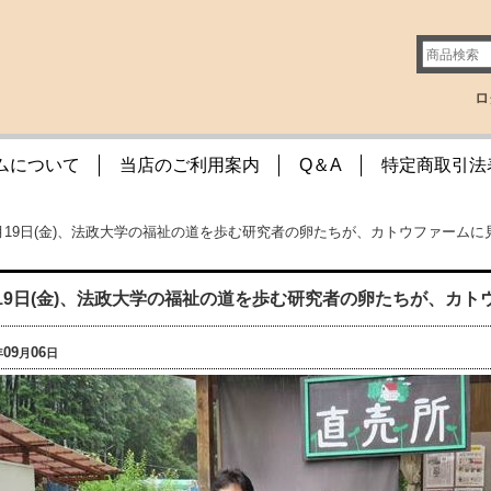
ロ
ムについて
当店のご利用案内
Q＆A
特定商取引法
月19日(金)、法政大学の福祉の道を歩む研究者の卵たちが、カトウファーム
19日(金)、法政大学の福祉の道を歩む研究者の卵たちが、カ
09
06
年
月
日