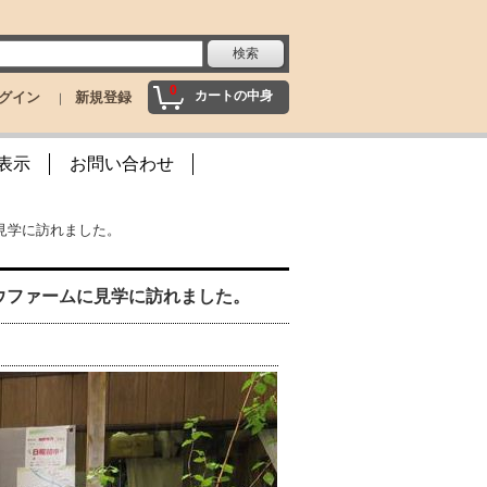
0
カートの中身
グイン
新規登録
表示
お問い合わせ
に見学に訪れました。
トウファームに見学に訪れました。