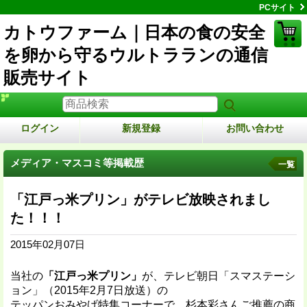
PCサイト
カトウファーム｜日本の食の安全
を卵から守るウルトラランの通信
販売サイト
ログイン
新規登録
お問い合わせ
メディア・マスコミ等掲載歴
一覧
「江戸っ米プリン」がテレビ放映されまし
た！！！
2015年02月07日
当社の
「江戸っ米プリン」
が、
テレビ朝日「スマステーシ
ョン」（
2015年2月7日放送）
の
テッパンおみやげ特集コーナーで、杉本彩さんご推薦の商