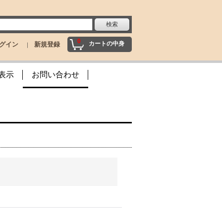
0
カートの中身
グイン
新規登録
表示
お問い合わせ