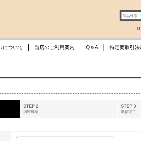
ロ
ムについて
当店のご利用案内
Q＆A
特定商取引法
STEP 2
STEP 3
内容確認
送信完了