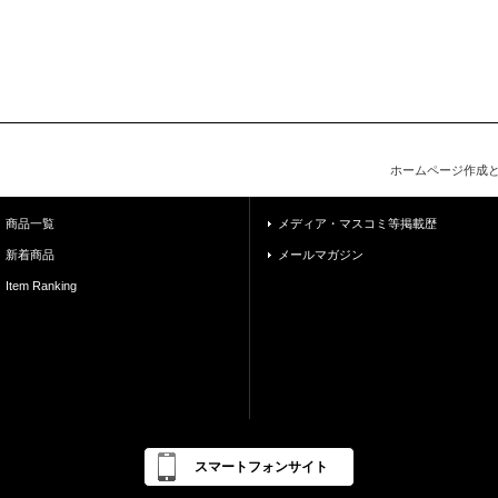
ホームページ作成
商品一覧
メディア・マスコミ等掲載歴
新着商品
メールマガジン
Item Ranking
スマートフォンサイト