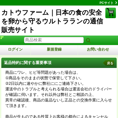
PCサイト
カトウファーム｜日本の食の安全
を卵から守るウルトラランの通信
販売サイト
ログイン
新規登録
お問い合わせ
返品特約に関する重要事項
戻る
商品にワレ、ヒビ等問題があった場合は、
①商品をそのままの状態で保管して下さい。
②2日以内に速やかに弊社ににご連絡下さい。
運送中のトラブルと考えられる場合は運送会社のドライバー
が確認に伺います。それ以外は弊社とご相談の上、
異常の確認後、商品の返品ないし正品との交換作業に入らせ
て頂きます。
商品が生ものである性質上お客様の都合によるキャンセル